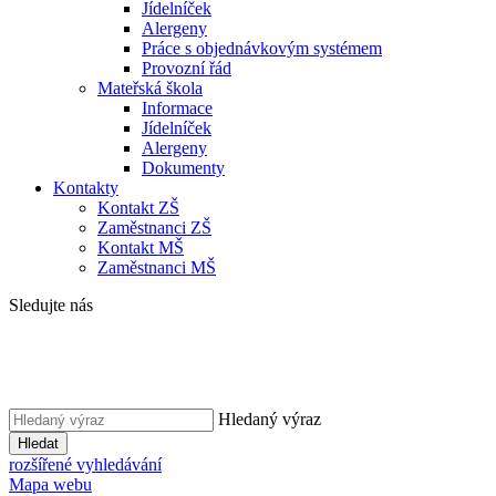
Jídelníček
Alergeny
Práce s objednávkovým systémem
Provozní řád
Mateřská škola
Informace
Jídelníček
Alergeny
Dokumenty
Kontakty
Kontakt ZŠ
Zaměstnanci ZŠ
Kontakt MŠ
Zaměstnanci MŠ
Sledujte nás
Hledaný výraz
Hledat
rozšířené vyhledávání
Mapa webu