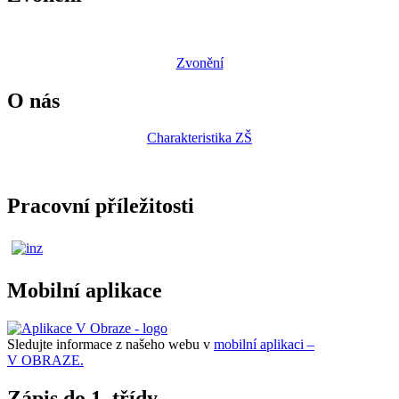
Zvonění
O nás
Charakteristika ZŠ
Pracovní příležitosti
Mobilní aplikace
Sledujte informace z našeho webu v
mobilní aplikaci –
V OBRAZE.
Zápis do 1. třídy