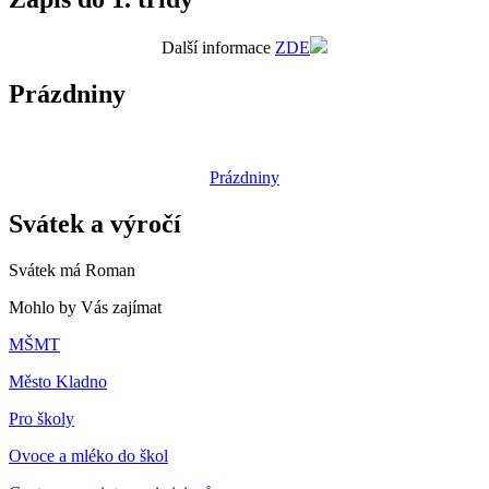
Další informace
ZDE
Prázdniny
Prázdniny
Svátek a výročí
Svátek má
Roman
Mohlo by Vás zajímat
MŠMT
Město Kladno
Pro školy
Ovoce a mléko do škol