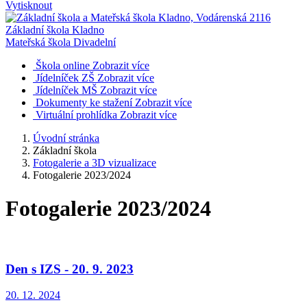
Vytisknout
Základní škola Kladno
Mateřská škola Divadelní
Škola online
Zobrazit více
Jídelníček ZŠ
Zobrazit více
Jídelníček MŠ
Zobrazit více
Dokumenty ke stažení
Zobrazit více
Virtuální prohlídka
Zobrazit více
Úvodní stránka
Základní škola
Fotogalerie a 3D vizualizace
Fotogalerie 2023/2024
Fotogalerie 2023/2024
Den s IZS - 20. 9. 2023
20. 12. 2024