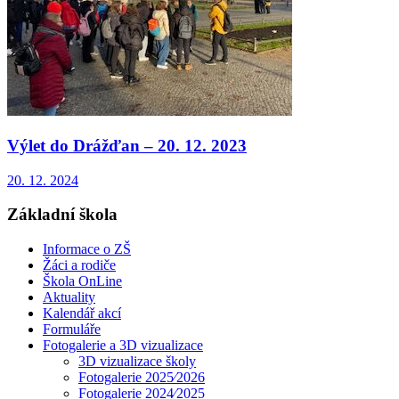
Výlet do Drážďan – 20. 12. 2023
20. 12. 2024
Základní škola
Informace o ZŠ
Žáci a rodiče
Škola OnLine
Aktuality
Kalendář akcí
Formuláře
Fotogalerie a 3D vizualizace
3D vizualizace školy
Fotogalerie 2025⁄2026
Fotogalerie 2024⁄2025