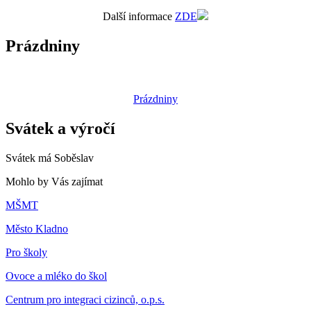
Další informace
ZDE
Prázdniny
Prázdniny
Svátek a výročí
Svátek má
Soběslav
Mohlo by Vás zajímat
MŠMT
Město Kladno
Pro školy
Ovoce a mléko do škol
Centrum pro integraci cizinců, o.p.s.