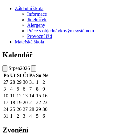
Základní škola
Informace
Jídelníček
Alergeny
Práce s objednávkovým systémem
Provozní řád
Mateřská škola
Kalendář
Srpen
2026
Po
Út
St
Čt
Pá
So
Ne
27
28
29
30
31
1
2
3
4
5
6
7
8
9
10
11
12
13
14
15
16
17
18
19
20
21
22
23
24
25
26
27
28
29
30
31
1
2
3
4
5
6
Zvonění