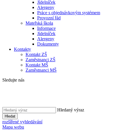
Jídelníček
Alergeny
Práce s objednávkovým systémem
Provozní řád
Mateřská škola
Informace
Jídelníček
Alergeny
Dokumenty
Kontakty
Kontakt ZŠ
Zaměstnanci ZŠ
Kontakt MŠ
Zaměstnanci MŠ
Sledujte nás
Hledaný výraz
Hledat
rozšířené vyhledávání
Mapa webu