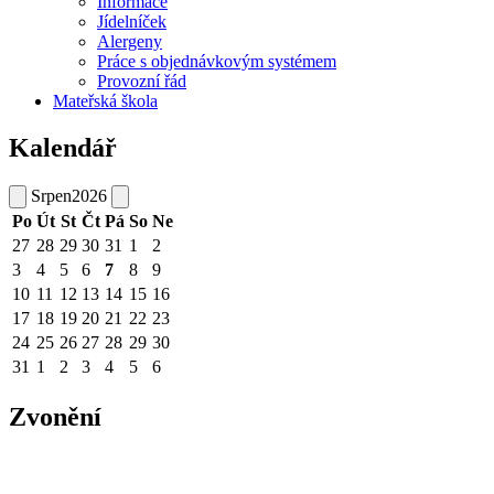
Informace
Jídelníček
Alergeny
Práce s objednávkovým systémem
Provozní řád
Mateřská škola
Kalendář
Srpen
2026
Po
Út
St
Čt
Pá
So
Ne
27
28
29
30
31
1
2
3
4
5
6
7
8
9
10
11
12
13
14
15
16
17
18
19
20
21
22
23
24
25
26
27
28
29
30
31
1
2
3
4
5
6
Zvonění