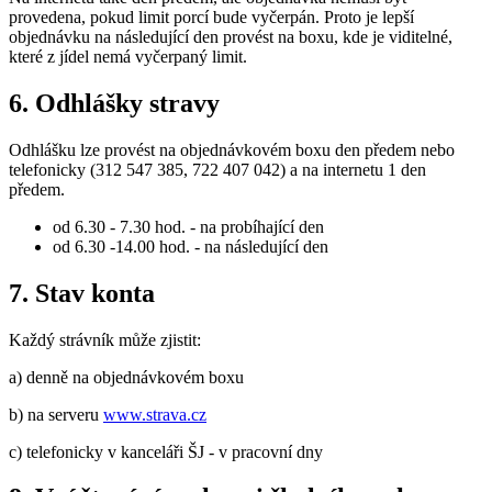
provedena, pokud limit porcí bude vyčerpán. Proto je lepší
objednávku na následující den provést na boxu, kde je viditelné,
které z jídel nemá vyčerpaný limit.
6. Odhlášky stravy
Odhlášku lze provést na objednávkovém boxu den předem nebo
telefonicky (312 547 385, 722 407 042) a na internetu 1 den
předem.
od 6.30 - 7.30 hod. - na probíhající den
od 6.30 -14.00 hod. - na následující den
7. Stav konta
Každý strávník může zjistit:
a) denně na objednávkovém boxu
b) na serveru
www.strava.cz
c) telefonicky v kanceláři ŠJ - v pracovní dny