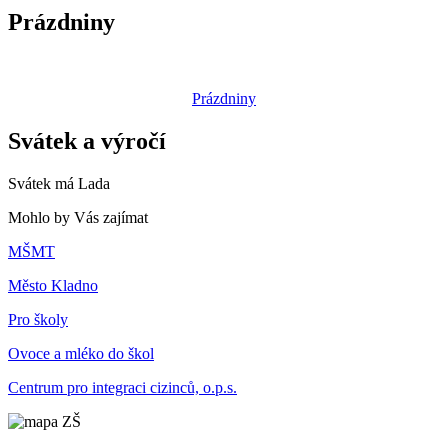
Prázdniny
Prázdniny
Svátek a výročí
Svátek má
Lada
Mohlo by Vás zajímat
MŠMT
Město Kladno
Pro školy
Ovoce a mléko do škol
Centrum pro integraci cizinců, o.p.s.