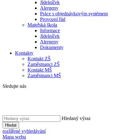
Jídelníček
Alergeny
Práce s objednávkovým systémem
Provozní řád
Mateřská škola
Informace
Jídelníček
Alergeny
Dokumenty
Kontakty
Kontakt ZŠ
Zaměstnanci ZŠ
Kontakt MŠ
Zaměstnanci MŠ
Sledujte nás
Hledaný výraz
Hledat
rozšířené vyhledávání
Mapa webu