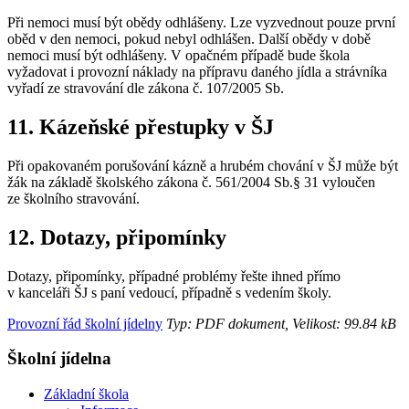
Při nemoci musí být obědy odhlášeny. Lze vyzvednout pouze první
oběd v den nemoci, pokud nebyl odhlášen. Další obědy v době
nemoci musí být odhlášeny. V opačném případě bude škola
vyžadovat i provozní náklady na přípravu daného jídla a strávníka
vyřadí ze stravování dle zákona č. 107/2005 Sb.
11. Kázeňské přestupky v ŠJ
Při opakovaném porušování kázně a hrubém chování v ŠJ může být
žák na základě školského zákona č. 561/2004 Sb.§ 31 vyloučen
ze školního stravování.
12. Dotazy, připomínky
Dotazy, připomínky, případné problémy řešte ihned přímo
v kanceláři ŠJ s paní vedoucí, případně s vedením školy.
Provozní řád školní jídelny
Typ: PDF dokument, Velikost: 99.84 kB
Školní jídelna
Základní škola