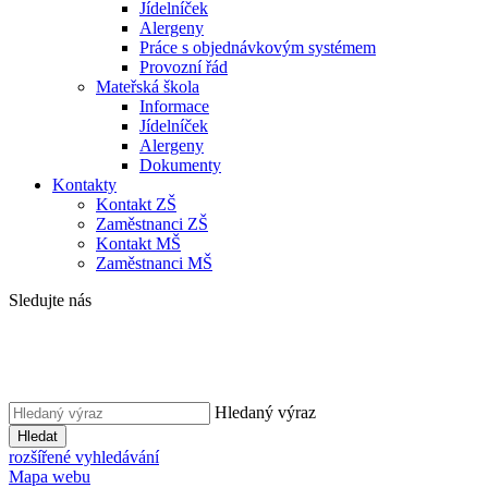
Jídelníček
Alergeny
Práce s objednávkovým systémem
Provozní řád
Mateřská škola
Informace
Jídelníček
Alergeny
Dokumenty
Kontakty
Kontakt ZŠ
Zaměstnanci ZŠ
Kontakt MŠ
Zaměstnanci MŠ
Sledujte nás
Hledaný výraz
Hledat
rozšířené vyhledávání
Mapa webu