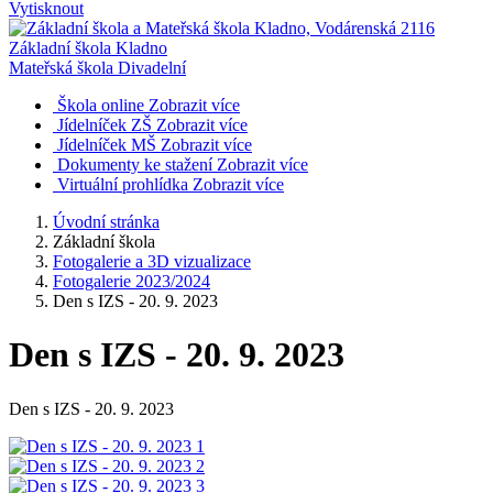
Vytisknout
Základní škola Kladno
Mateřská škola Divadelní
Škola online
Zobrazit více
Jídelníček ZŠ
Zobrazit více
Jídelníček MŠ
Zobrazit více
Dokumenty ke stažení
Zobrazit více
Virtuální prohlídka
Zobrazit více
Úvodní stránka
Základní škola
Fotogalerie a 3D vizualizace
Fotogalerie 2023/2024
Den s IZS - 20. 9. 2023
Den s IZS - 20. 9. 2023
Den s IZS - 20. 9. 2023