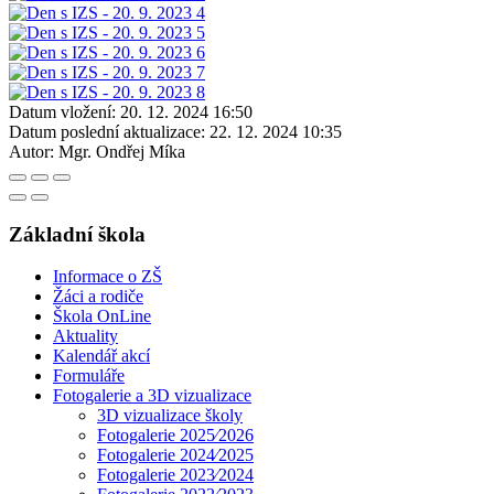
Datum vložení:
20. 12. 2024 16:50
Datum poslední aktualizace:
22. 12. 2024 10:35
Autor:
Mgr. Ondřej Míka
Základní škola
Informace o ZŠ
Žáci a rodiče
Škola OnLine
Aktuality
Kalendář akcí
Formuláře
Fotogalerie a 3D vizualizace
3D vizualizace školy
Fotogalerie 2025⁄2026
Fotogalerie 2024⁄2025
Fotogalerie 2023⁄2024