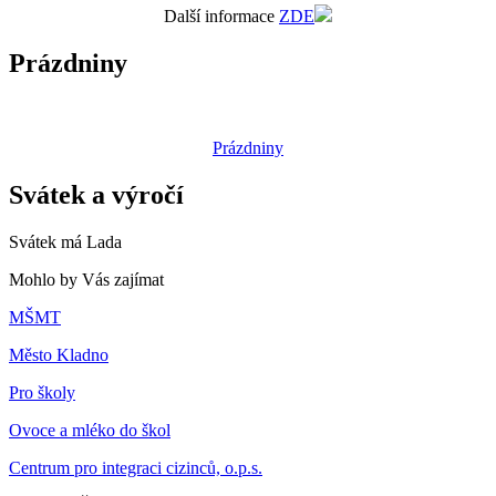
Další informace
ZDE
Prázdniny
Prázdniny
Svátek a výročí
Svátek má
Lada
Mohlo by Vás zajímat
MŠMT
Město Kladno
Pro školy
Ovoce a mléko do škol
Centrum pro integraci cizinců, o.p.s.