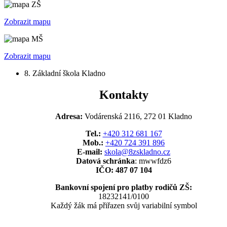
Zobrazit mapu
Zobrazit mapu
8. Základní škola Kladno
Kontakty
Adresa:
Vodárenská 2116, 272 01 Kladno
Tel.:
+420 312 681 167
Mob.:
+420 724 391 896
E-mail:
skola@8zskladno.cz
Datová schránka
: mwwfdz6
IČO: 487 07 104
Bankovní spojení pro platby rodičů ZŠ:
18232141/0100
Každý žák má přiřazen svůj variabilní symbol