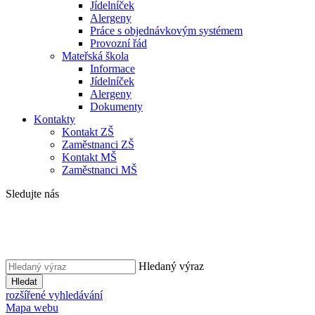
Jídelníček
Alergeny
Práce s objednávkovým systémem
Provozní řád
Mateřská škola
Informace
Jídelníček
Alergeny
Dokumenty
Kontakty
Kontakt ZŠ
Zaměstnanci ZŠ
Kontakt MŠ
Zaměstnanci MŠ
Sledujte nás
Hledaný výraz
Hledat
rozšířené vyhledávání
Mapa webu