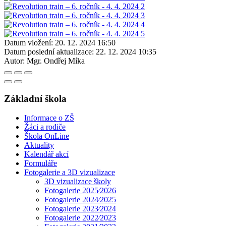
Datum vložení:
20. 12. 2024 16:50
Datum poslední aktualizace:
22. 12. 2024 10:35
Autor:
Mgr. Ondřej Míka
Základní škola
Informace o ZŠ
Žáci a rodiče
Škola OnLine
Aktuality
Kalendář akcí
Formuláře
Fotogalerie a 3D vizualizace
3D vizualizace školy
Fotogalerie 2025⁄2026
Fotogalerie 2024⁄2025
Fotogalerie 2023⁄2024
Fotogalerie 2022⁄2023