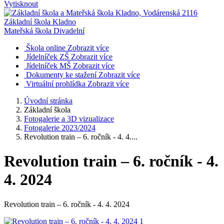
Vytisknout
Základní škola Kladno
Mateřská škola Divadelní
Škola online
Zobrazit více
Jídelníček ZŠ
Zobrazit více
Jídelníček MŠ
Zobrazit více
Dokumenty ke stažení
Zobrazit více
Virtuální prohlídka
Zobrazit více
Úvodní stránka
Základní škola
Fotogalerie a 3D vizualizace
Fotogalerie 2023/2024
Revolution train – 6. ročník - 4. 4....
Revolution train – 6. ročník - 4.
4. 2024
Revolution train – 6. ročník - 4. 4. 2024