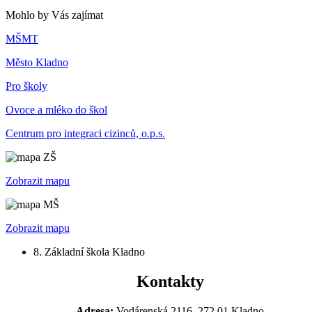
Mohlo by Vás zajímat
MŠMT
Město Kladno
Pro školy
Ovoce a mléko do škol
Centrum pro integraci cizinců, o.p.s.
Zobrazit mapu
Zobrazit mapu
8. Základní škola Kladno
Kontakty
Adresa:
Vodárenská 2116, 272 01 Kladno