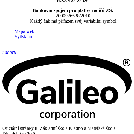
IČO: 487 07 104
Bankovní spojení pro platby rodičů ZŠ:
2000926638/2010
Každý žák má přiřazen svůj variabilní symbol
Mapa webu
Vytisknout
nahoru
Oficiální stránky 8. Základní škola Kladno a Mateřská škola
Divadelní © 2026