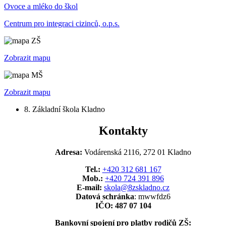
Ovoce a mléko do škol
Centrum pro integraci cizinců, o.p.s.
Zobrazit mapu
Zobrazit mapu
8. Základní škola Kladno
Kontakty
Adresa:
Vodárenská 2116, 272 01 Kladno
Tel.:
+420 312 681 167
Mob.:
+420 724 391 896
E-mail:
skola@8zskladno.cz
Datová schránka
: mwwfdz6
IČO: 487 07 104
Bankovní spojení pro platby rodičů ZŠ: