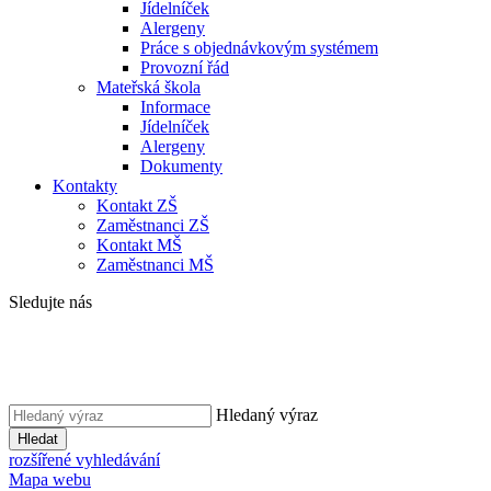
Jídelníček
Alergeny
Práce s objednávkovým systémem
Provozní řád
Mateřská škola
Informace
Jídelníček
Alergeny
Dokumenty
Kontakty
Kontakt ZŠ
Zaměstnanci ZŠ
Kontakt MŠ
Zaměstnanci MŠ
Sledujte nás
Hledaný výraz
Hledat
rozšířené vyhledávání
Mapa webu