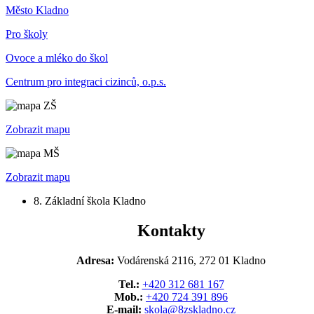
Město Kladno
Pro školy
Ovoce a mléko do škol
Centrum pro integraci cizinců, o.p.s.
Zobrazit mapu
Zobrazit mapu
8. Základní škola Kladno
Kontakty
Adresa:
Vodárenská 2116, 272 01 Kladno
Tel.:
+420 312 681 167
Mob.:
+420 724 391 896
E-mail:
skola@8zskladno.cz