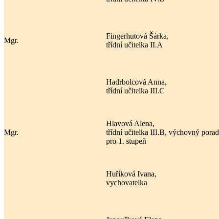
Fingerhutová Šárka,
Mgr.
třídní učitelka II.A
Hadrbolcová Anna,
třídní učitelka III.C
Hlavová Alena,
Mgr.
třídní učitelka III.B, výchovný pora
pro 1. stupeň
Huříková Ivana,
vychovatelka