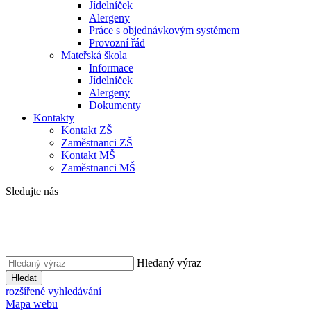
Jídelníček
Alergeny
Práce s objednávkovým systémem
Provozní řád
Mateřská škola
Informace
Jídelníček
Alergeny
Dokumenty
Kontakty
Kontakt ZŠ
Zaměstnanci ZŠ
Kontakt MŠ
Zaměstnanci MŠ
Sledujte nás
Hledaný výraz
Hledat
rozšířené vyhledávání
Mapa webu