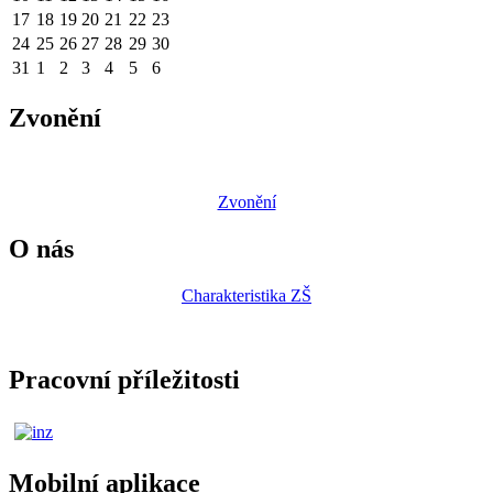
17
18
19
20
21
22
23
24
25
26
27
28
29
30
31
1
2
3
4
5
6
Zvonění
Zvonění
O nás
Charakteristika ZŠ
Pracovní příležitosti
Mobilní aplikace