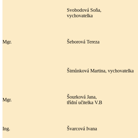
Svobodová Soňa,
vychovatelka
Mgr.
Šeborová Tereza
Šimůnková Martina, vychovatelka
Šourková Jana,
Mgr.
třídní učitelka V.B
Ing.
Švarcová Ivana