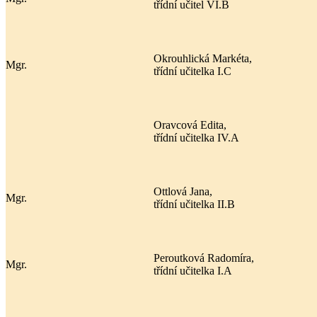
třídní učitel VI.B
Okrouhlická Markéta,
Mgr.
třídní učitelka I.C
Oravcová Edita,
třídní učitelka IV.A
Ottlová Jana,
Mgr.
třídní učitelka II.B
Peroutková Radomíra,
Mgr.
třídní učitelka I.A