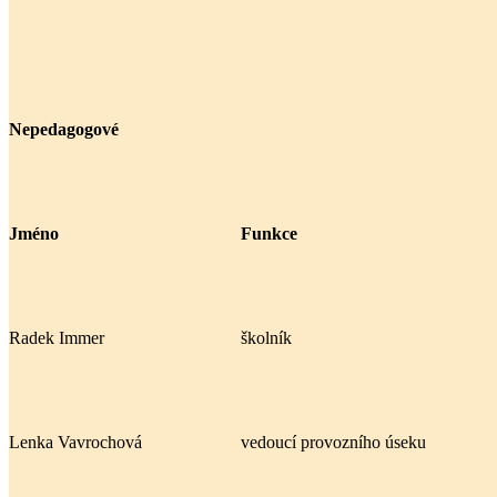
Nepedagogové
Jméno
Funkce
Radek Immer
školník
Lenka Vavrochová
vedoucí provozního úseku