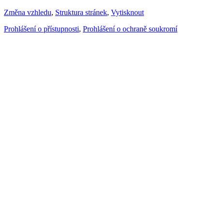
Změna vzhledu
,
Struktura stránek
,
Vytisknout
Prohlášení o přístupnosti
,
Prohlášení o ochraně soukromí