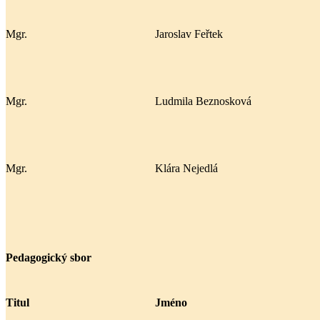
Mgr.
Jaroslav Feřtek
Mgr.
Ludmila Beznosková
Mgr.
Klára Nejedlá
Pedagogický sbor
Titul
Jméno