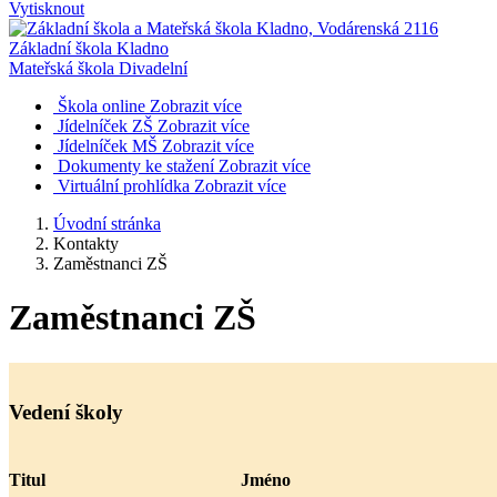
Vytisknout
Základní škola Kladno
Mateřská škola Divadelní
Škola online
Zobrazit více
Jídelníček ZŠ
Zobrazit více
Jídelníček MŠ
Zobrazit více
Dokumenty ke stažení
Zobrazit více
Virtuální prohlídka
Zobrazit více
Úvodní stránka
Kontakty
Zaměstnanci ZŠ
Zaměstnanci ZŠ
Vedení školy
Titul
Jméno