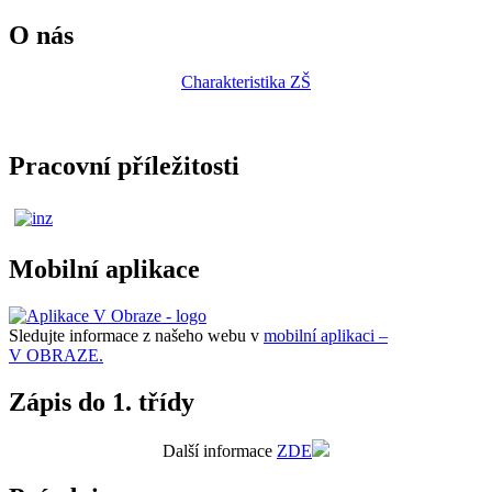
O nás
Charakteristika ZŠ
Pracovní příležitosti
Mobilní aplikace
Sledujte informace z našeho webu v
mobilní aplikaci –
V OBRAZE.
Zápis do 1. třídy
Další informace
ZDE