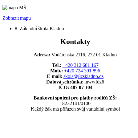
Zobrazit mapu
8. Základní škola Kladno
Kontakty
Adresa:
Vodárenská 2116, 272 01 Kladno
Tel.:
+420 312 681 167
Mob.:
+420 724 391 896
E-mail:
skola@8zskladno.cz
Datová schránka
: mwwfdz6
IČO: 487 07 104
Bankovní spojení pro platby rodičů ZŠ:
18232141/0100
Každý žák má přiřazen svůj variabilní symbol