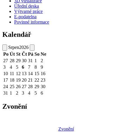
3D vizualizace
Úřední deska
Výtvarné práce
E-podatelna
Povinné informace
Kalendář
Srpen
2026
Po
Út
St
Čt
Pá
So
Ne
27
28
29
30
31
1
2
3
4
5
6
7
8
9
10
11
12
13
14
15
16
17
18
19
20
21
22
23
24
25
26
27
28
29
30
31
1
2
3
4
5
6
Zvonění
Zvonění