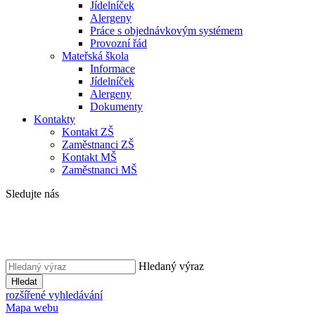
Jídelníček
Alergeny
Práce s objednávkovým systémem
Provozní řád
Mateřská škola
Informace
Jídelníček
Alergeny
Dokumenty
Kontakty
Kontakt ZŠ
Zaměstnanci ZŠ
Kontakt MŠ
Zaměstnanci MŠ
Sledujte nás
Hledaný výraz
Hledat
rozšířené vyhledávání
Mapa webu