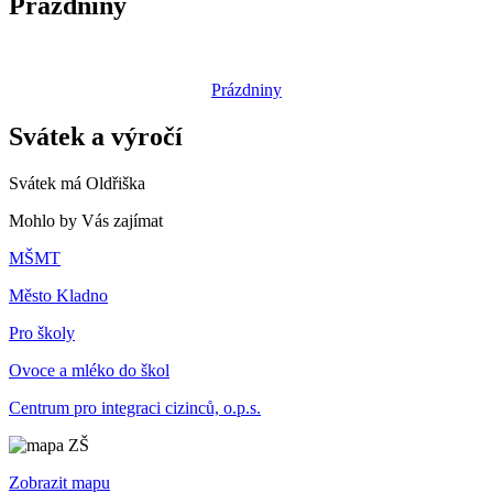
Prázdniny
Prázdniny
Svátek a výročí
Svátek má
Oldřiška
Mohlo by Vás zajímat
MŠMT
Město Kladno
Pro školy
Ovoce a mléko do škol
Centrum pro integraci cizinců, o.p.s.
Zobrazit mapu