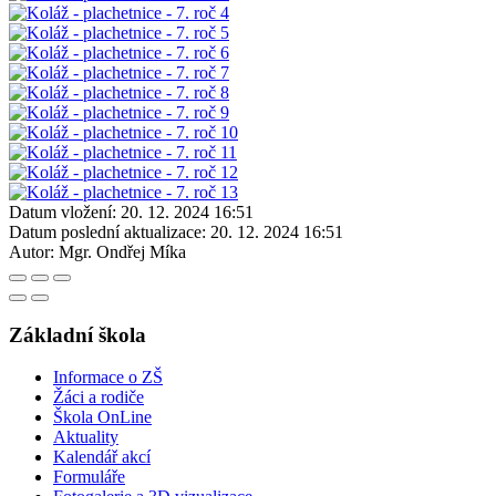
Datum vložení:
20. 12. 2024 16:51
Datum poslední aktualizace:
20. 12. 2024 16:51
Autor:
Mgr. Ondřej Míka
Základní škola
Informace o ZŠ
Žáci a rodiče
Škola OnLine
Aktuality
Kalendář akcí
Formuláře