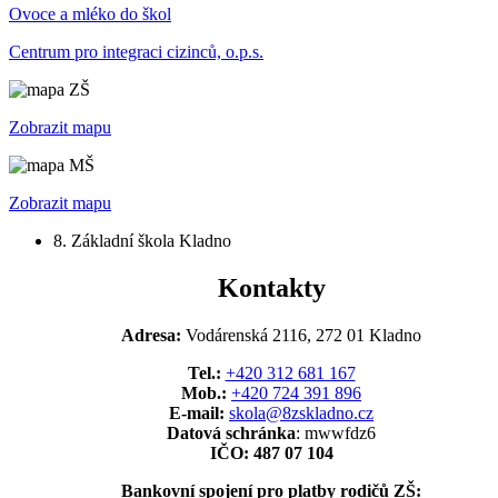
Ovoce a mléko do škol
Centrum pro integraci cizinců, o.p.s.
Zobrazit mapu
Zobrazit mapu
8. Základní škola Kladno
Kontakty
Adresa:
Vodárenská 2116, 272 01 Kladno
Tel.:
+420 312 681 167
Mob.:
+420 724 391 896
E-mail:
skola@8zskladno.cz
Datová schránka
: mwwfdz6
IČO: 487 07 104
Bankovní spojení pro platby rodičů ZŠ: