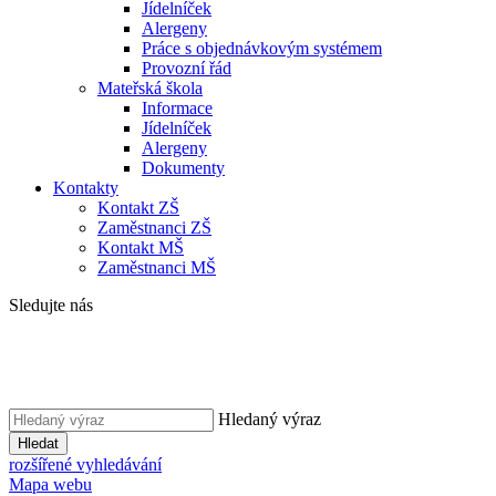
Jídelníček
Alergeny
Práce s objednávkovým systémem
Provozní řád
Mateřská škola
Informace
Jídelníček
Alergeny
Dokumenty
Kontakty
Kontakt ZŠ
Zaměstnanci ZŠ
Kontakt MŠ
Zaměstnanci MŠ
Sledujte nás
Hledaný výraz
Hledat
rozšířené vyhledávání
Mapa webu