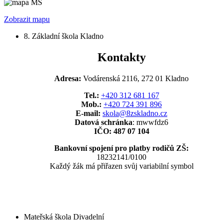
Zobrazit mapu
8. Základní škola Kladno
Kontakty
Adresa:
Vodárenská 2116, 272 01 Kladno
Tel.:
+420 312 681 167
Mob.:
+420 724 391 896
E-mail:
skola@8zskladno.cz
Datová schránka
: mwwfdz6
IČO: 487 07 104
Bankovní spojení pro platby rodičů ZŠ:
18232141/0100
Každý žák má přiřazen svůj variabilní symbol
Mateřská škola Divadelní