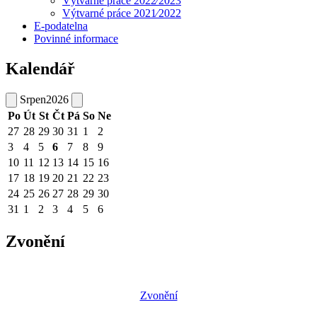
Výtvarné práce 2022⁄2023
Výtvarné práce 2021⁄2022
E-podatelna
Povinné informace
Kalendář
Srpen
2026
Po
Út
St
Čt
Pá
So
Ne
27
28
29
30
31
1
2
3
4
5
6
7
8
9
10
11
12
13
14
15
16
17
18
19
20
21
22
23
24
25
26
27
28
29
30
31
1
2
3
4
5
6
Zvonění
Zvonění