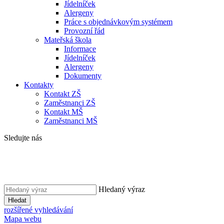
Jídelníček
Alergeny
Práce s objednávkovým systémem
Provozní řád
Mateřská škola
Informace
Jídelníček
Alergeny
Dokumenty
Kontakty
Kontakt ZŠ
Zaměstnanci ZŠ
Kontakt MŠ
Zaměstnanci MŠ
Sledujte nás
Hledaný výraz
Hledat
rozšířené vyhledávání
Mapa webu