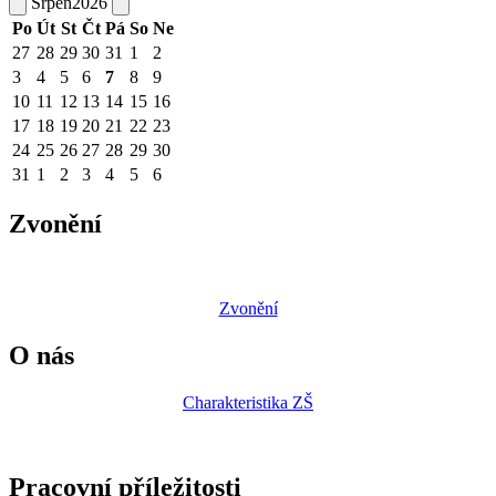
Srpen
2026
Po
Út
St
Čt
Pá
So
Ne
27
28
29
30
31
1
2
3
4
5
6
7
8
9
10
11
12
13
14
15
16
17
18
19
20
21
22
23
24
25
26
27
28
29
30
31
1
2
3
4
5
6
Zvonění
Zvonění
O nás
Charakteristika ZŠ
Pracovní příležitosti