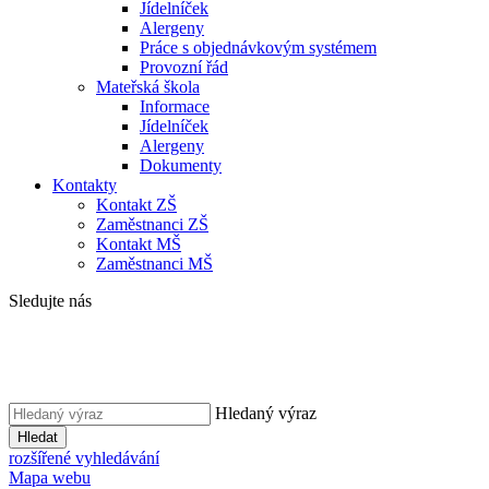
Jídelníček
Alergeny
Práce s objednávkovým systémem
Provozní řád
Mateřská škola
Informace
Jídelníček
Alergeny
Dokumenty
Kontakty
Kontakt ZŠ
Zaměstnanci ZŠ
Kontakt MŠ
Zaměstnanci MŠ
Sledujte nás
Hledaný výraz
Hledat
rozšířené vyhledávání
Mapa webu