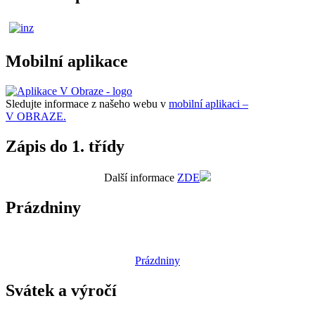
Mobilní aplikace
Sledujte informace z našeho webu v
mobilní aplikaci –
V OBRAZE.
Zápis do 1. třídy
Další informace
ZDE
Prázdniny
Prázdniny
Svátek a výročí