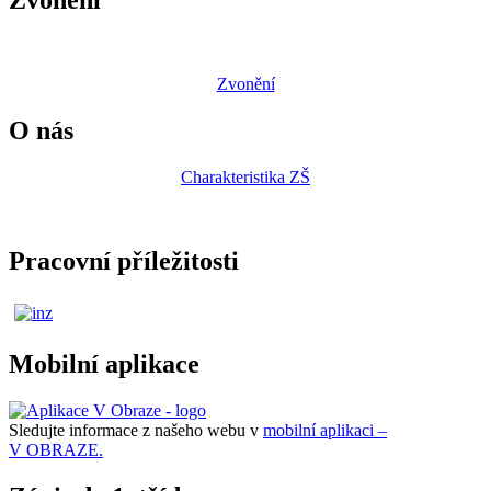
Zvonění
Zvonění
O nás
Charakteristika ZŠ
Pracovní příležitosti
Mobilní aplikace
Sledujte informace z našeho webu v
mobilní aplikaci –
V OBRAZE.