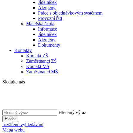
Jídelníček
Alergeny
Práce s objednávkovým systémem
Provozní řád
Mateřská škola
Informace
Jídelníček
Alergeny
Dokumenty
Kontakty
Kontakt ZŠ
Zaměstnanci ZŠ
Kontakt MŠ
Zaměstnanci MŠ
Sledujte nás
Hledaný výraz
Hledat
rozšířené vyhledávání
Mapa webu