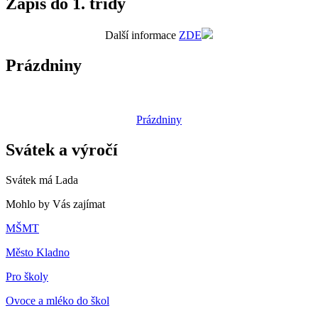
Zápis do 1. třídy
Další informace
ZDE
Prázdniny
Prázdniny
Svátek a výročí
Svátek má
Lada
Mohlo by Vás zajímat
MŠMT
Město Kladno
Pro školy
Ovoce a mléko do škol