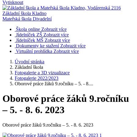
Vytisknout
Základní škola Kladno
Mateřská škola Divadelní
Škola online
Zobrazit více
Jídelníček ZŠ
Zobrazit více
Jídelníček MŠ
Zobrazit více
Dokumenty ke stažení
Zobrazit více
Virtuální prohlídka
Zobrazit více
Úvodní stránka
Základní škola
Fotogalerie a 3D vizualizace
Fotogalerie 2022/2023
Oborové práce žáků 9.ročníku – 5. - 8....
Oborové práce žáků 9.ročníku
– 5. - 8. 6. 2023
Oborové práce žáků 9.ročníku – 5. - 8. 6. 2023