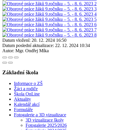
Datum vložení:
20. 12. 2024 16:50
Datum poslední aktualizace:
22. 12. 2024 10:34
Autor:
Mgr. Ondřej Míka
Základní škola
Informace o ZŠ
Žáci a rodiče
Škola OnLine
Aktuality
Kalendář akcí
Formuláře
Fotogalerie a 3D vizualizace
3D vizualizace školy
Fotogalerie 2025⁄2026