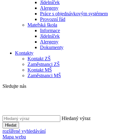
Jídelníček
Alergeny
Práce s objednávkovým systémem
Provozní řád
Mateřská škola
Informace
Jídelníček
Alergeny
Dokumenty
Kontakty
Kontakt ZŠ
Zaměstnanci ZŠ
Kontakt MŠ
Zaměstnanci MŠ
Sledujte nás
Hledaný výraz
Hledat
rozšířené vyhledávání
Mapa webu