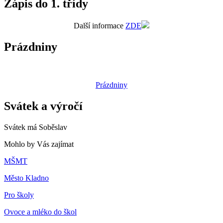
Zápis do 1. třídy
Další informace
ZDE
Prázdniny
Prázdniny
Svátek a výročí
Svátek má
Soběslav
Mohlo by Vás zajímat
MŠMT
Město Kladno
Pro školy
Ovoce a mléko do škol