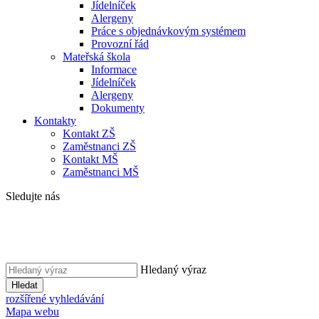
Jídelníček
Alergeny
Práce s objednávkovým systémem
Provozní řád
Mateřská škola
Informace
Jídelníček
Alergeny
Dokumenty
Kontakty
Kontakt ZŠ
Zaměstnanci ZŠ
Kontakt MŠ
Zaměstnanci MŠ
Sledujte nás
Hledaný výraz
Hledat
rozšířené vyhledávání
Mapa webu