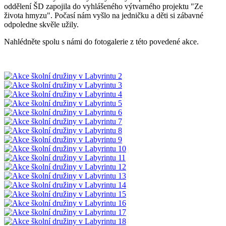
oddělení ŠD zapojila do vyhlášeného výtvarného projektu "Ze
života hmyzu". Počasí nám vyšlo na jedničku a děti si zábavné
odpoledne skvěle užily.
Nahlédněte spolu s námi do fotogalerie z této povedené akce.