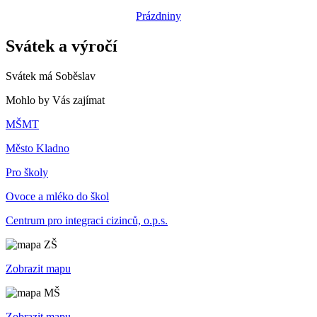
Prázdniny
Svátek a výročí
Svátek má
Soběslav
Mohlo by Vás zajímat
MŠMT
Město Kladno
Pro školy
Ovoce a mléko do škol
Centrum pro integraci cizinců, o.p.s.
Zobrazit mapu
Zobrazit mapu