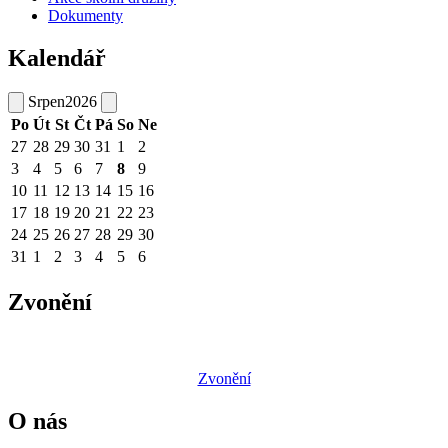
Dokumenty
Kalendář
Srpen
2026
Po
Út
St
Čt
Pá
So
Ne
27
28
29
30
31
1
2
3
4
5
6
7
8
9
10
11
12
13
14
15
16
17
18
19
20
21
22
23
24
25
26
27
28
29
30
31
1
2
3
4
5
6
Zvonění
Zvonění
O nás