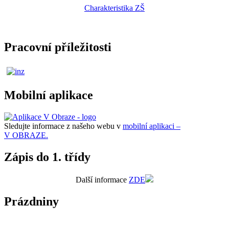
Charakteristika ZŠ
Pracovní příležitosti
Mobilní aplikace
Sledujte informace z našeho webu v
mobilní aplikaci –
V OBRAZE.
Zápis do 1. třídy
Další informace
ZDE
Prázdniny