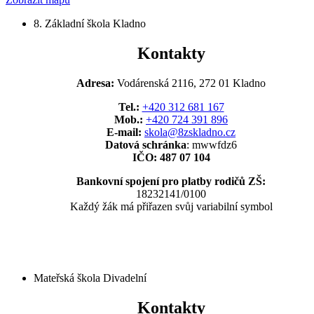
8. Základní škola Kladno
Kontakty
Adresa:
Vodárenská 2116, 272 01 Kladno
Tel.:
+420 312 681 167
Mob.:
+420 724 391 896
E-mail:
skola@8zskladno.cz
Datová schránka
: mwwfdz6
IČO: 487 07 104
Bankovní spojení pro platby rodičů ZŠ:
18232141/0100
Každý žák má přiřazen svůj variabilní symbol
Mateřská škola Divadelní
Kontakty