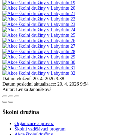
Datum vložení:
20. 4. 2026 9:38
Datum poslední aktualizace:
20. 4. 2026 9:54
Autor:
Lenka Janoušková
Školní družina
Organizace a provoz
Školní vzdělávací program
Akce školní družiny