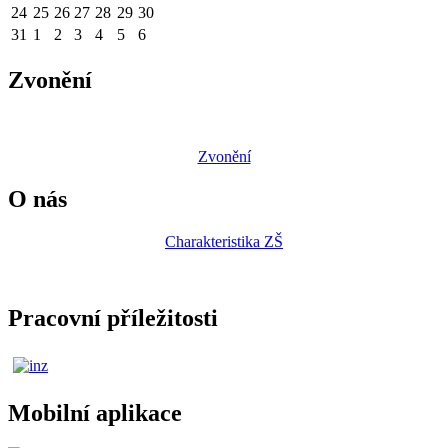
24
25
26
27
28
29
30
31
1
2
3
4
5
6
Zvonění
Zvonění
O nás
Charakteristika ZŠ
Pracovní příležitosti
Mobilní aplikace