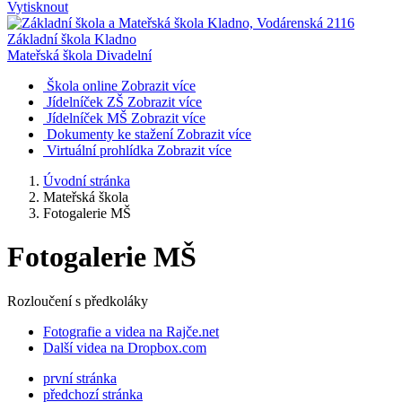
Vytisknout
Základní škola Kladno
Mateřská škola Divadelní
Škola online
Zobrazit více
Jídelníček ZŠ
Zobrazit více
Jídelníček MŠ
Zobrazit více
Dokumenty ke stažení
Zobrazit více
Virtuální prohlídka
Zobrazit více
Úvodní stránka
Mateřská škola
Fotogalerie MŠ
Fotogalerie MŠ
Rozloučení s předkoláky
Fotografie a videa na Rajče.net
Další videa na Dropbox.com
první stránka
předchozí stránka