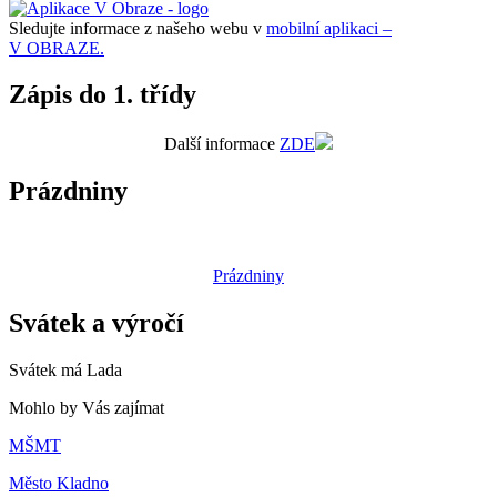
Sledujte informace z našeho webu v
mobilní aplikaci –
V OBRAZE.
Zápis do 1. třídy
Další informace
ZDE
Prázdniny
Prázdniny
Svátek a výročí
Svátek má
Lada
Mohlo by Vás zajímat
MŠMT
Město Kladno