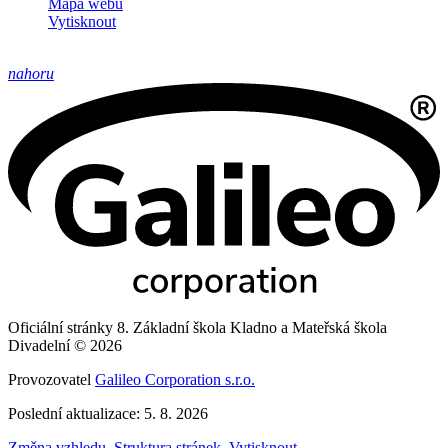
Mapa webu
Vytisknout
nahoru
Oficiální stránky 8. Základní škola Kladno a Mateřská škola
Divadelní © 2026
Provozovatel
Galileo Corporation s.r.o.
Poslední aktualizace: 5. 8. 2026
Změna vzhledu
,
Struktura stránek
,
Vytisknout