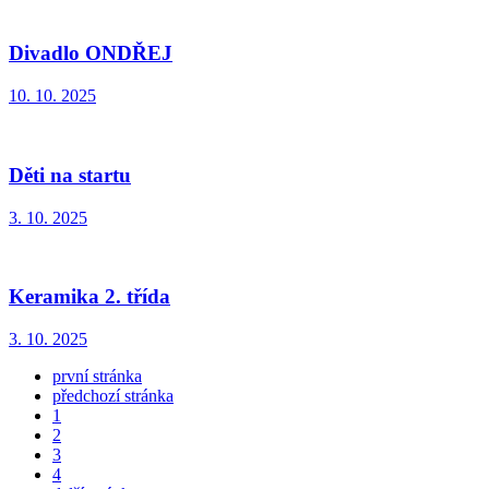
Divadlo ONDŘEJ
10. 10. 2025
Děti na startu
3. 10. 2025
Keramika 2. třída
3. 10. 2025
první stránka
předchozí stránka
1
2
3
4