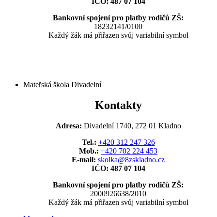
IČO: 487 07 104
Bankovní spojení pro platby rodičů ZŠ:
18232141/0100
Každý žák má přiřazen svůj variabilní symbol
Mateřská škola Divadelní
Kontakty
Adresa:
Divadelní 1740, 272 01 Kladno
Tel.:
+420 312 247 326
Mob.:
+420 702 224 453
E-mail:
skolka@8zskladno.cz
IČO: 487 07 104
Bankovní spojení pro platby rodičů ZŠ:
2000926638/2010
Každý žák má přiřazen svůj variabilní symbol