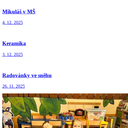
Mikuláš v MŠ
4. 12. 2025
Keramika
3. 12. 2025
Radovánky ve sněhu
26. 11. 2025