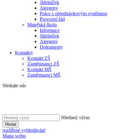
Jídelníček
Alergeny
Práce s objednávkovým systémem
Provozní řád
Mateřská škola
Informace
Jídelníček
Alergeny
Dokumenty
Kontakty
Kontakt ZŠ
Zaměstnanci ZŠ
Kontakt MŠ
Zaměstnanci MŠ
Sledujte nás
Hledaný výraz
Hledat
rozšířené vyhledávání
Mapa webu