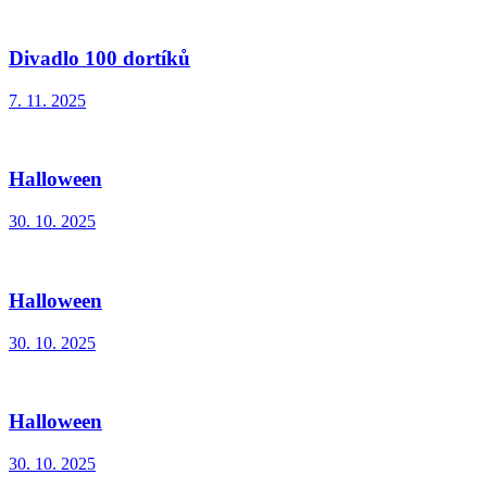
Divadlo 100 dortíků
7. 11. 2025
Halloween
30. 10. 2025
Halloween
30. 10. 2025
Halloween
30. 10. 2025