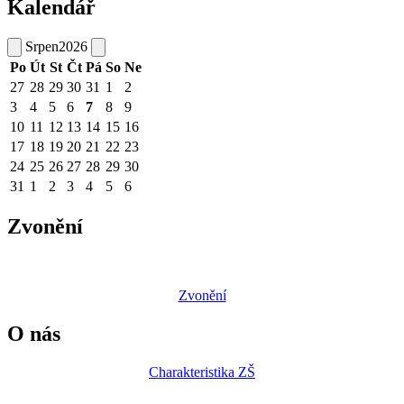
Kalendář
Srpen
2026
Po
Út
St
Čt
Pá
So
Ne
27
28
29
30
31
1
2
3
4
5
6
7
8
9
10
11
12
13
14
15
16
17
18
19
20
21
22
23
24
25
26
27
28
29
30
31
1
2
3
4
5
6
Zvonění
Zvonění
O nás
Charakteristika ZŠ