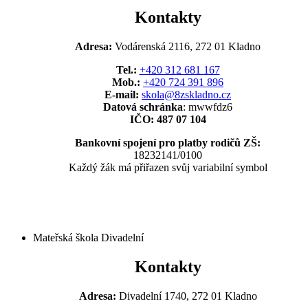
Kontakty
Adresa:
Vodárenská 2116, 272 01 Kladno
Tel.:
+420 312 681 167
Mob.:
+420 724 391 896
E-mail:
skola@8zskladno.cz
Datová schránka
: mwwfdz6
IČO: 487 07 104
Bankovní spojení pro platby rodičů ZŠ:
18232141/0100
Každý žák má přiřazen svůj variabilní symbol
Mateřská škola Divadelní
Kontakty
Adresa:
Divadelní 1740, 272 01 Kladno