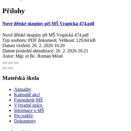
Přílohy
Nové dětské skupiny při MŠ Vrapická 474.pdf
Nové dětské skupiny při MŠ Vrapická 474.pdf
Typ souboru: PDF dokument, Velikost: 129,84 kB
Datum vložení:
26. 2. 2026 16:20
Datum poslední aktualizace:
26. 2. 2026 16:21
Autor:
Mgr. et Bc. Roman Möstl
Mateřská škola
Aktuality
Kalendář akcí
Fotogalerie MŠ
Výtvarné práce
Informace o MŠ
Pro rodiče
Dokumenty