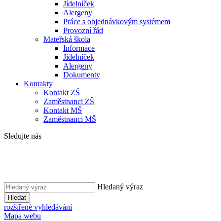
Jídelníček
Alergeny
Práce s objednávkovým systémem
Provozní řád
Mateřská škola
Informace
Jídelníček
Alergeny
Dokumenty
Kontakty
Kontakt ZŠ
Zaměstnanci ZŠ
Kontakt MŠ
Zaměstnanci MŠ
Sledujte nás
Hledaný výraz
Hledat
rozšířené vyhledávání
Mapa webu