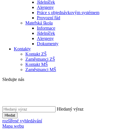
Jídelníček
Alergeny
Práce s objednávkovým systémem
Provozní řád
Mateřská škola
Informace
Jídelníček
Alergeny
Dokumenty
Kontakty
Kontakt ZŠ
Zaměstnanci ZŠ
Kontakt MŠ
Zaměstnanci MŠ
Sledujte nás
Hledaný výraz
Hledat
rozšířené vyhledávání
Mapa webu