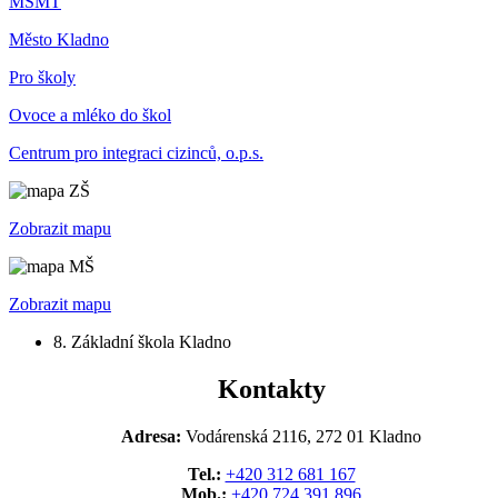
MŠMT
Město Kladno
Pro školy
Ovoce a mléko do škol
Centrum pro integraci cizinců, o.p.s.
Zobrazit mapu
Zobrazit mapu
8. Základní škola Kladno
Kontakty
Adresa:
Vodárenská 2116, 272 01 Kladno
Tel.:
+420 312 681 167
Mob.:
+420 724 391 896