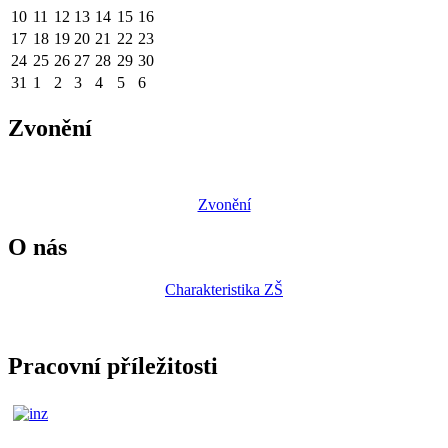
10
11
12
13
14
15
16
17
18
19
20
21
22
23
24
25
26
27
28
29
30
31
1
2
3
4
5
6
Zvonění
Zvonění
O nás
Charakteristika ZŠ
Pracovní příležitosti