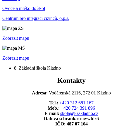
Ovoce a mléko do škol
Centrum pro integraci cizinců, o.p.s.
Zobrazit mapu
Zobrazit mapu
8. Základní škola Kladno
Kontakty
Adresa:
Vodárenská 2116, 272 01 Kladno
Tel.:
+420 312 681 167
Mob.:
+420 724 391 896
E-mail:
skola@8zskladno.cz
Datová schránka
: mwwfdz6
IČO: 487 07 104