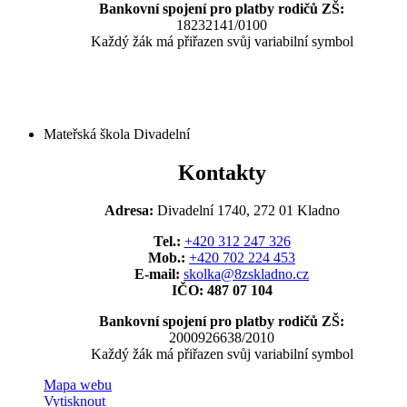
Bankovní spojení pro platby rodičů ZŠ:
18232141/0100
Každý žák má přiřazen svůj variabilní symbol
Mateřská škola Divadelní
Kontakty
Adresa:
Divadelní 1740, 272 01 Kladno
Tel.:
+420 312 247 326
Mob.:
+420 702 224 453
E-mail:
skolka@8zskladno.cz
IČO: 487 07 104
Bankovní spojení pro platby rodičů ZŠ:
2000926638/2010
Každý žák má přiřazen svůj variabilní symbol
Mapa webu
Vytisknout