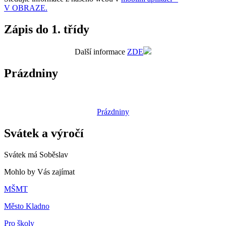
V OBRAZE.
Zápis do 1. třídy
Další informace
ZDE
Prázdniny
Prázdniny
Svátek a výročí
Svátek má
Soběslav
Mohlo by Vás zajímat
MŠMT
Město Kladno
Pro školy