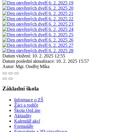
Datum vložení:
10. 2. 2025 12:55
Datum poslední aktualizace:
10. 2. 2025 15:57
Autor:
Mgr. Ondřej Míka
Základní škola
Informace o ZŠ
Žáci a rodiče
Škola OnLine
Aktuality
Kalendář akcí
Formuláře
Fotogalerie a 3D vizualizace