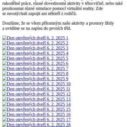
rukodělné práce, různé dovednostní aktivity v tělocvičně, nebo také
prozkoumat různé simulace pomocí virtuální reality. Zde
se neostýchali zapojit ani někteří z rodičů.
Doufáme, že se všem přítomným naše aktivity a prostory líbily
a uvidíme se na zapísu do prvních tříd.