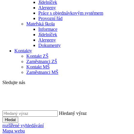
Jídelníček
Alergeny
Práce s objednávkovým systémem
Provozní řád
Mateřská škola
Informace
Jídelníček
Alergeny
Dokumenty
Kontakty
Kontakt ZŠ
Zaměstnanci ZŠ
Kontakt MŠ
Zaměstnanci MŠ
Sledujte nás
Hledaný výraz
Hledat
rozšířené vyhledávání
Mapa webu