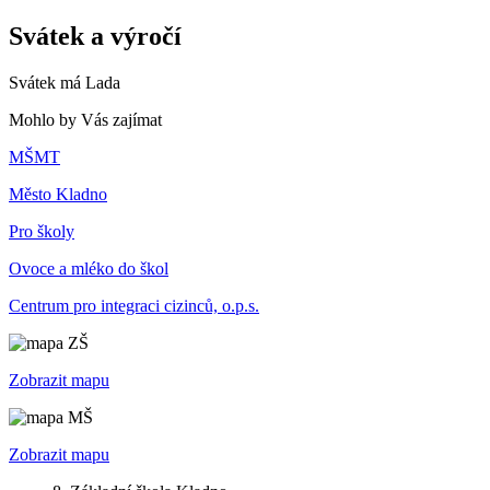
Svátek a výročí
Svátek má
Lada
Mohlo by Vás zajímat
MŠMT
Město Kladno
Pro školy
Ovoce a mléko do škol
Centrum pro integraci cizinců, o.p.s.
Zobrazit mapu
Zobrazit mapu