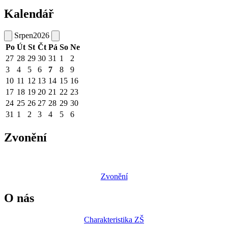
Kalendář
Srpen
2026
Po
Út
St
Čt
Pá
So
Ne
27
28
29
30
31
1
2
3
4
5
6
7
8
9
10
11
12
13
14
15
16
17
18
19
20
21
22
23
24
25
26
27
28
29
30
31
1
2
3
4
5
6
Zvonění
Zvonění
O nás
Charakteristika ZŠ