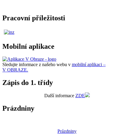
Pracovní příležitosti
Mobilní aplikace
Sledujte informace z našeho webu v
mobilní aplikaci –
V OBRAZE.
Zápis do 1. třídy
Další informace
ZDE
Prázdniny
Prázdniny