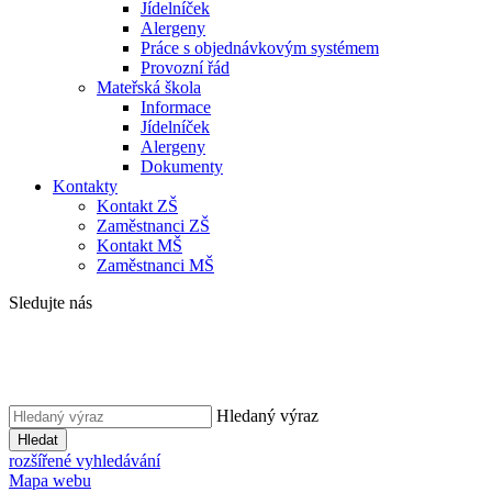
Jídelníček
Alergeny
Práce s objednávkovým systémem
Provozní řád
Mateřská škola
Informace
Jídelníček
Alergeny
Dokumenty
Kontakty
Kontakt ZŠ
Zaměstnanci ZŠ
Kontakt MŠ
Zaměstnanci MŠ
Sledujte nás
Hledaný výraz
Hledat
rozšířené vyhledávání
Mapa webu